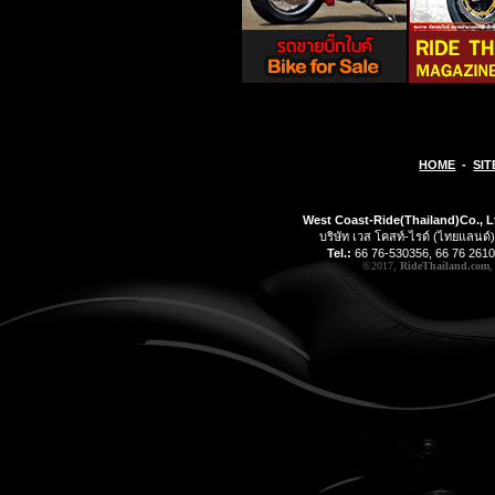
HOME
-
SIT
West Coast-Ride(Thailand)Co., L
บริษัท เวส โคสท์-ไรด์ (ไทยแลนด์)
Tel.:
66 76-530356, 66 76 2610
©2017,
RideThailand.com
,