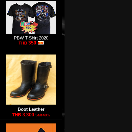
PBW T-Shirt 2020
350
THB
Boot Leather
THB
3,300
Sale40%