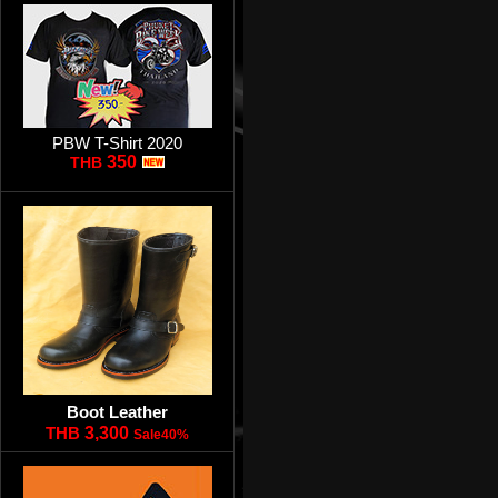
PBW T-Shirt 2020
350
THB
Boot Leather
THB
3,300
Sale40%