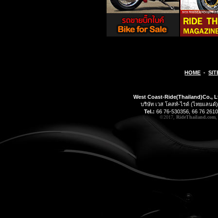
HOME
-
SIT
West Coast-Ride(Thailand)Co., L
บริษัท เวส โคสท์-ไรด์ (ไทยแลนด์)
Tel.:
66 76-530356, 66 76 2610
©2017,
RideThailand.com
,